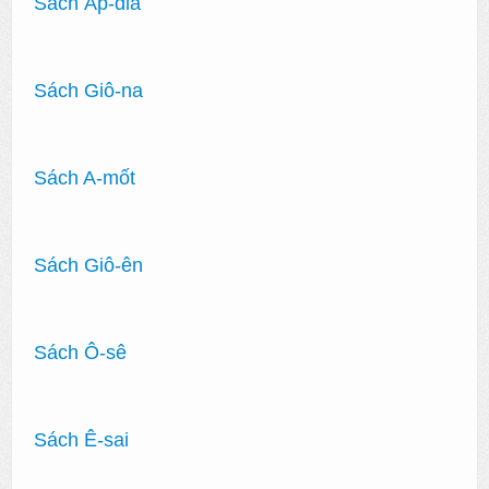
Sách Áp-đia
Sách Giô-na
Sách A-mốt
Sách Giô-ên
Sách Ô-sê
Sách Ê-sai