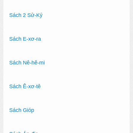
Sách 2 Sử-Ký
Sách E-xơ-r
a
Sách Nê-hê-mi
Sách Ê-xơ-tê
Sách Gióp