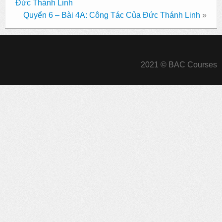
Đức Thánh Linh
Quyển 6 – Bài 4A: Công Tác Của Đức Thánh Linh
»
2021 © BAC Courses