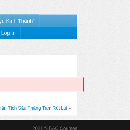
ệu Kinh Thánh”
Log In
hân Tích Sáu Tháng Tạm Rút Lui
»
2021 © BAC Courses