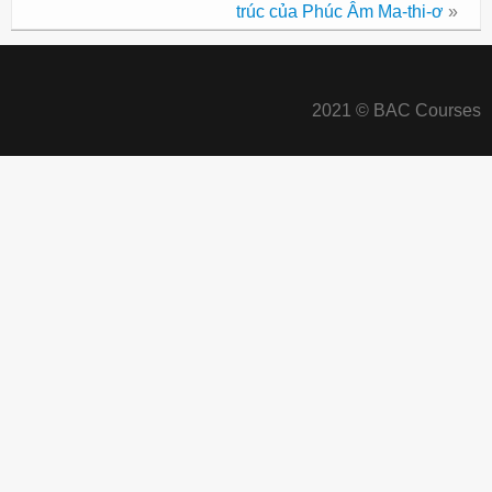
trúc của Phúc Âm Ma-thi-ơ
»
2021 © BAC Courses