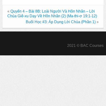
«
Quyển 4 – Bài 8B: Loài Người Và Hôn Nhân – Lời
Chúa Giê-xu Dạy Về Hôn Nhân (2) (Ma-thi-ơ 19:1-12)
Buổi Học #3: Áp Dụng Lời Chúa (Phần 1)
»
2021 © BAC Courses