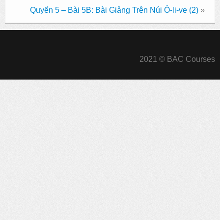
Quyển 5 – Bài 5B: Bài Giảng Trên Núi Ô-li-ve (2)
»
2021 © BAC Courses