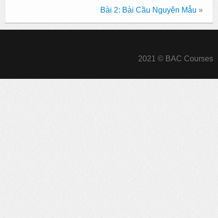
Bài 2: Bài Cầu Nguyện Mẫu
»
2021 © BAC Courses