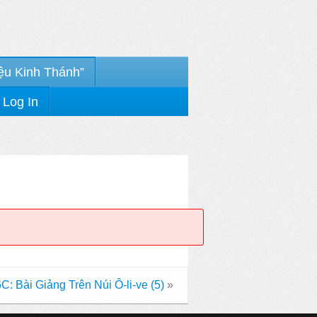
ệu Kinh Thánh”
Log In
C: Bài Giảng Trên Núi Ô-li-ve (5)
»