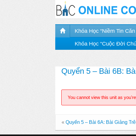
Khóa Học “Niềm Tin Căn
Khóa Học “Cuộc Đời Ch
Quyển 5 – Bài 6B: Bài
You cannot view this unit as you're
«
Quyển 5 – Bài 6A: Bài Giảng Trên