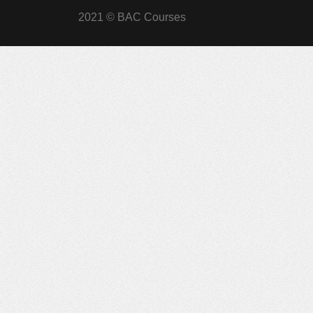
2021 © BAC Courses