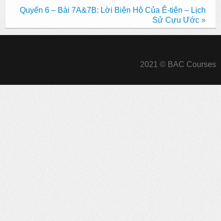
Quyển 6 – Bài 7A&7B: Lời Biện Hộ Của Ê-tiên – Lịch
Sử Cựu Ước
»
2021 © BAC Courses