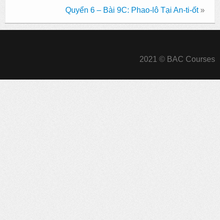
Quyển 6 – Bài 9C: Phao-lô Tại An-ti-ốt
»
2021 © BAC Courses